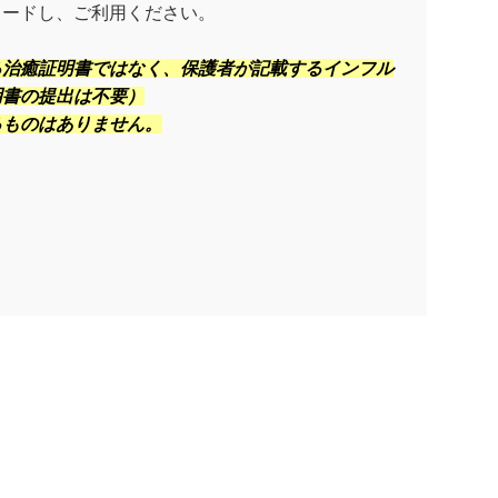
ロードし、ご利用ください。
る治癒証明書ではなく、保護者が記載するインフル
明書の提出は不要）
るものはありません。