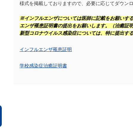
様式を掲載しておりますので、必要に応じてダウン
※インフルエンザについては医師に記載をお願いす
エンザ罹患証明書の提出をお願いします。（治癒証
新型コロナウイルス感染症については、特に提出す
インフルエンザ罹患証明
学校感染症治癒証明書