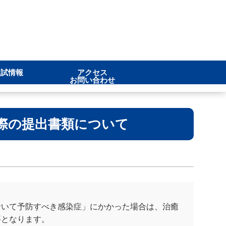
入試情報
アクセス
お問い合わせ
際の提出書類について
おいて予防すべき感染症」にかかった場合は、治癒
要となります。