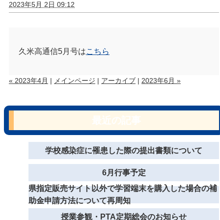
2023年5月 2日 09:12
久米高通信5月号は
こちら
« 2023年4月
|
メインページ
|
アーカイブ
|
2023年6月 »
最近の記事
学校感染症に罹患した際の提出書類について
6月行事予定
県指定販売サイト以外で学習端末を購入した場合の補
助金申請方法について再周知
授業参観・PTA定期総会のお知らせ