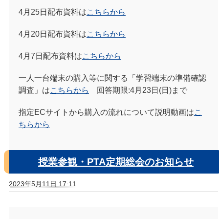
4月25日配布資料は
こちらから
4月20日配布資料は
こちらから
4月7日配布資料は
こちらから
一人一台端末の購入等に関する「学習端末の準備確認
調査」は
こちらから
回答期限:4月23日(日)まで
指定ECサイトから購入の流れについて説明動画は
こ
ちらから
授業参観・PTA定期総会のお知らせ
2023年5月11日 17:11