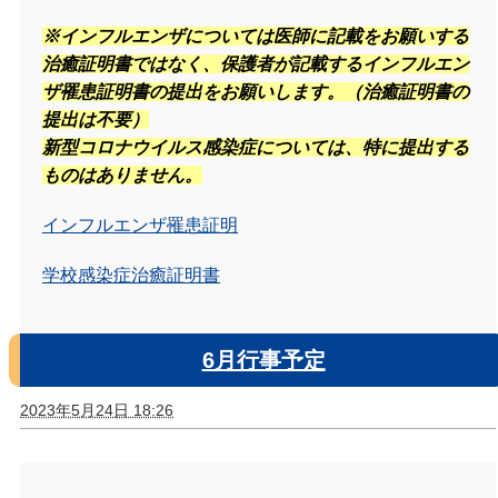
※インフルエンザについては医師に記載をお願いする
治癒証明書ではなく、保護者が記載するインフルエン
ザ罹患証明書の提出をお願いします。（治癒証明書の
提出は不要）
新型コロナウイルス感染症については、特に提出する
ものはありません。
インフルエンザ罹患証明
学校感染症治癒証明書
6月行事予定
2023年5月24日 18:26