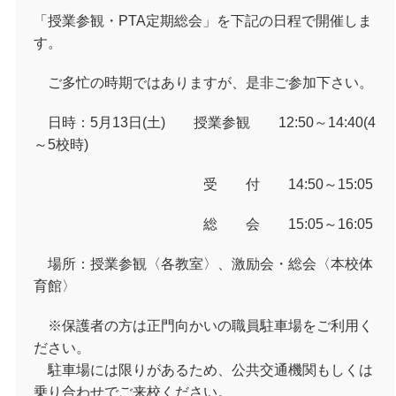
「授業参観・PTA定期総会」を下記の日程で開催しま
す。
ご多忙の時期ではありますが、是非ご参加下さい。
日時：5月13日(土) 授業参観 12:50～14:40(4
～5校時)
受 付 14:50～15:05
総 会 15:05～16:05
場所：授業参観〈各教室〉、激励会・総会〈本校体
育館〉
※保護者の方は正門向かいの職員駐車場をご利用く
ださい。
駐車場には限りがあるため、公共交通機関もしくは
乗り合わせでご来校ください。