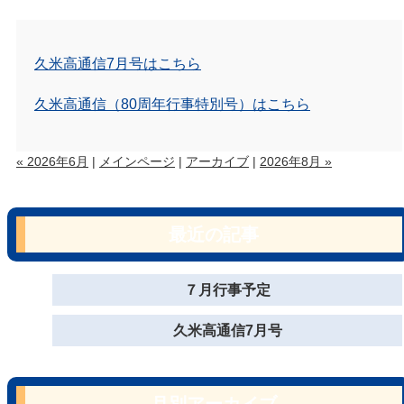
久米高通信7月号はこちら
久米高通信（80周年行事特別号）はこちら
« 2026年6月
|
メインページ
|
アーカイブ
|
2026年8月 »
最近の記事
７月行事予定
久米高通信7月号
月別アーカイブ