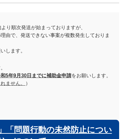
旬より順次発送が始まっておりますが、
の理由で、発送できない事案が複数発生しておりま
願いします。
す。
令和5年9月30日までに補助金申請
をお願いします。
られません。
）
)」「問題行動の未然防止につい