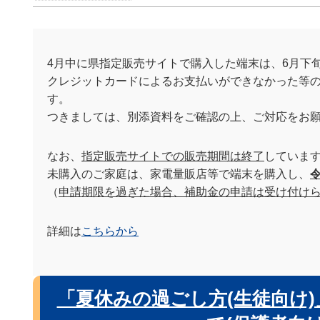
4月中に県指定販売サイトで購入した端末は、6月下
クレジットカードによるお支払いができなかった等
す。
つきましては、別添資料をご確認の上、ご対応をお
なお、
指定販売サイトでの販売期間は終了
していま
未購入のご家庭は、家電量販店等で端末を購入し、
（
申請期限を過ぎた場合、補助金の申請は受け付け
詳細は
こちらから
「夏休みの過ごし方(生徒向け