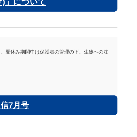
け)」について
す。夏休み期間中は保護者の管理の下、生徒への注
信7月号