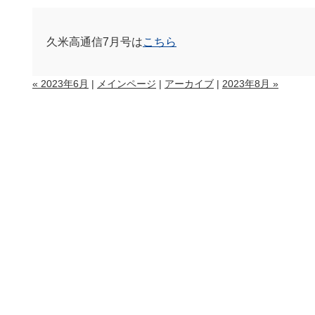
久米高通信7月号は
こちら
« 2023年6月
|
メインページ
|
アーカイブ
|
2023年8月 »