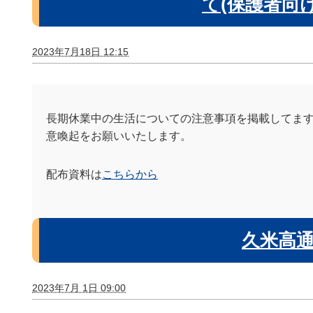
て(保護者向
2023年7月18日 12:15
長期休業中の生活についての注意事項を掲載してま
意喚起をお願いいたします。
配布資料は
こちらから
久米高通
2023年7月 1日 09:00