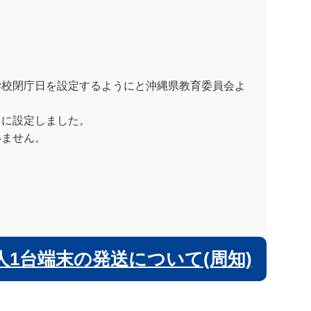
学校閉庁日を設定するようにと沖縄県教育委員会よ
日に設定しました。
いません。
1台端末の発送について(周知)