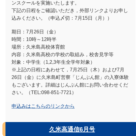
ンスクールを実施いたします。
下記の日程をご確認いただき，外部リンクよりお申し
込みください。（申込〆切：7月15日（月））
期日：7月26日（金）
時間：10時～12時半
場所：久米島高校体育館
内容：久米島高校の学校の取組み，校舎見学等
対象：中学生（1,2,3年生全学年対象）
※上記の日程にあわせて，7月25日（木）および7月
26日（金）に久米島町営寮「じんぶん館」の入寮体験
もございます。詳細はじんぶん館にお問い合わせくだ
さい。（TEL:098-851-7721）
申込みはこちらのリンクから
久米高通信6月号