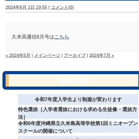
2024年6月 1日 19:55
|
コメント(0)
久米高通信6月号は
こちら
« 2024年5月
|
メインページ
|
アーカイブ
|
2024年7月 »
最近の記事
令和7年度入学生より制服が変わります
特色選抜［入学者選抜における求める生徒像・選抜方
法］
令和6年度沖縄県立久米島高等学校第1回ミニオープン
スクールの開催について