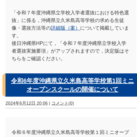
「令和７年度沖縄県立学校入学者選抜における特色選
抜」に係る，沖縄県立久米島高等学校の求める生徒
像・選抜方法等の
詳細版（案）
について掲載していま
す。
後日沖縄県HPにて，「令和７年度沖縄県立学校入学
者選抜実施要項」がアップされますので，決定版はそ
ちらをご確認ください。
令和6年度沖縄県立久米島高等学校第1回ミニ
オープンスクールの開催について
2024年6月12日 20:06
|
コメント(0)
令和６年度沖縄県立久米島高等学校第１回ミニオープ