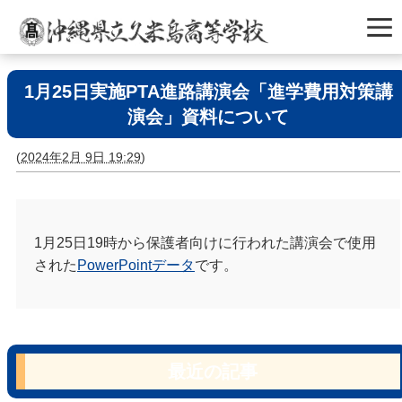
1月25日実施PTA進路講演会「進学費用対策講
演会」資料について
(
2024年2月 9日 19:29
)
1月25日19時から保護者向けに行われた講演会で使用
された
PowerPointデータ
です。
最近の記事