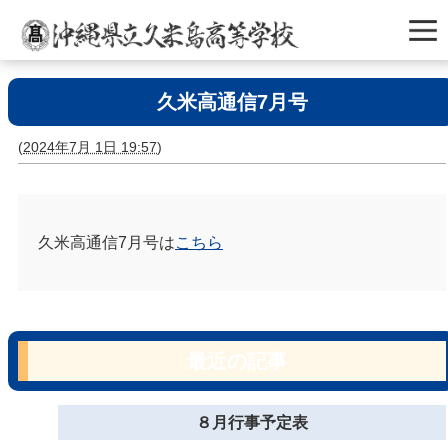
久米高通信7月号
(
2024年7月 1日 19:57
)
久米高通信7月号は
こちら
最近の記事
８月行事予定表